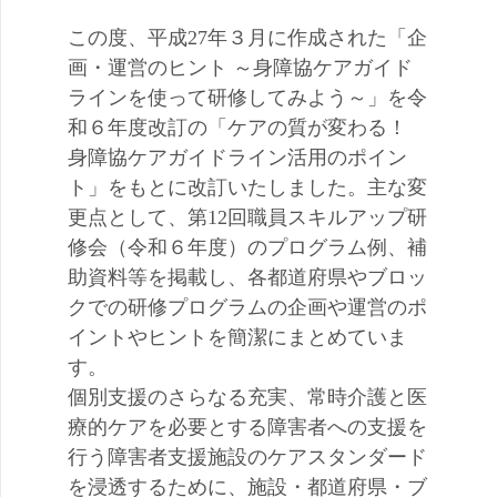
この度、平成27年３月に作成された「企
画・運営のヒント ～身障協ケアガイド
ラインを使って研修してみよう～」を令
和６年度改訂の「ケアの質が変わる！
身障協ケアガイドライン活用のポイン
ト」をもとに改訂いたしました。主な変
更点として、第12回職員スキルアップ研
修会（令和６年度）のプログラム例、補
助資料等を掲載し、各都道府県やブロッ
クでの研修プログラムの企画や運営のポ
イントやヒントを簡潔にまとめていま
す。
個別支援のさらなる充実、常時介護と医
療的ケアを必要とする障害者への支援を
行う障害者支援施設のケアスタンダード
を浸透するために、施設・都道府県・ブ